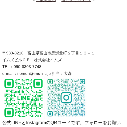
〒939-8216 富山県富山市黒瀬北町２丁目１３－１
イムズビル２Ｆ 株式会社イムズ
TEL：090-6303-7748
e-mail：i-omori@ims-inc.jp 担当：大森
公式LINEとInstagramのQRコードです。フォローをお願い