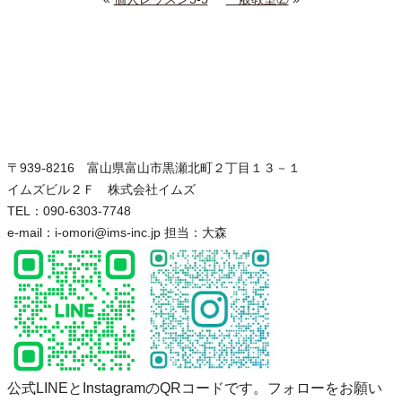
〒939-8216 富山県富山市黒瀬北町２丁目１３－１
イムズビル２Ｆ 株式会社イムズ
TEL：090-6303-7748
e-mail：i-omori@ims-inc.jp 担当：大森
公式LINEとInstagramのQRコードです。フォローをお願い