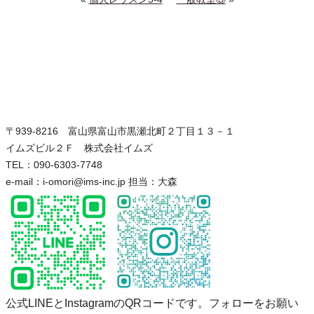
〒939-8216 富山県富山市黒瀬北町２丁目１３－１
イムズビル２Ｆ 株式会社イムズ
TEL：090-6303-7748
e-mail：i-omori@ims-inc.jp 担当：大森
公式LINEとInstagramのQRコードです。フォローをお願い