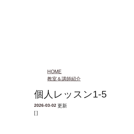
HOME
教室＆講師紹介
個人レッスン1-5
2026-03-02
更新
[ ]