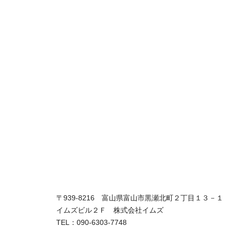
〒939-8216 富山県富山市黒瀬北町２丁目１３－１
イムズビル２Ｆ 株式会社イムズ
TEL：090-6303-7748