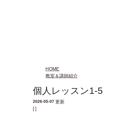
HOME
教室＆講師紹介
個人レッスン1-5
2026-05-07
更新
[ ]