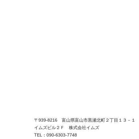
〒939-8216 富山県富山市黒瀬北町２丁目１３－１
イムズビル２Ｆ 株式会社イムズ
TEL：090-6303-7748