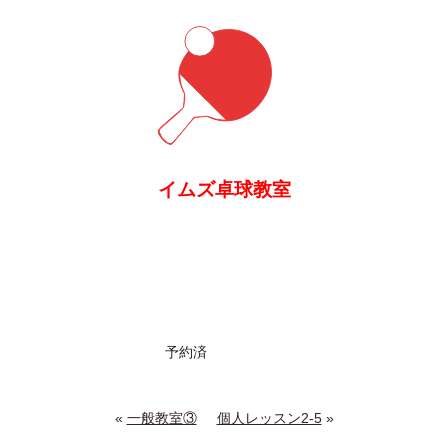
イムズ卓球教室
予約済
«
一般教室③
個人レッスン2-5
»