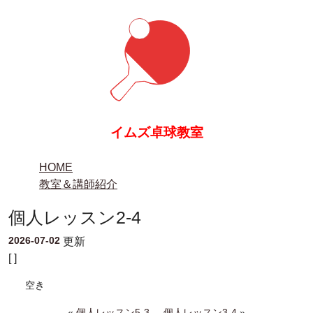
イムズ卓球教室
HOME
教室＆講師紹介
個人レッスン2-4
2026-07-02
更新
[ ]
空き
«
個人レッスン5-3
個人レッスン3-4
»