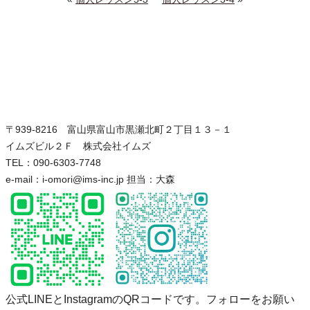
〒939-8216 富山県富山市黒瀬北町２丁目１３－１
イムズビル２Ｆ 株式会社イムズ
TEL：090-6303-7748
e-mail：i-omori@ims-inc.jp 担当：大森
公式LINEとInstagramのQRコードです。フォローをお願い