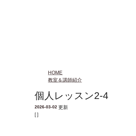
HOME
教室＆講師紹介
個人レッスン2-4
2026-03-02
更新
[ ]