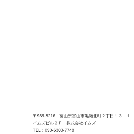
〒939-8216 富山県富山市黒瀬北町２丁目１３－１
イムズビル２Ｆ 株式会社イムズ
TEL：090-6303-7748