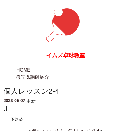
イムズ卓球教室
HOME
教室＆講師紹介
個人レッスン2-4
2026-05-07
更新
[ ]
予約済
«
個人レッスン1-4
個人レッスン3-4
»