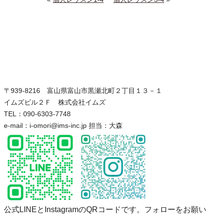
〒939-8216 富山県富山市黒瀬北町２丁目１３－１
イムズビル２Ｆ 株式会社イムズ
TEL：090-6303-7748
e-mail：i-omori@ims-inc.jp 担当：大森
公式LINEとInstagramのQRコードです。フォローをお願い