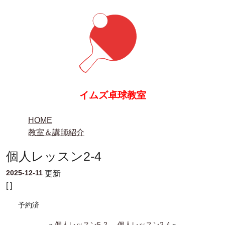
イムズ卓球教室
HOME
教室＆講師紹介
個人レッスン2-4
2025-12-11
更新
[ ]
予約済
«
個人レッスン5-2
個人レッスン2-4
»