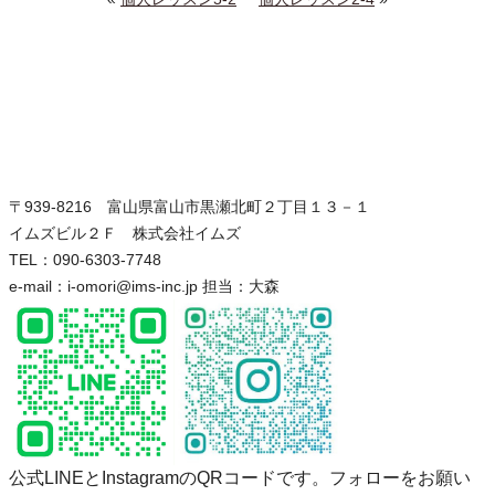
〒939-8216 富山県富山市黒瀬北町２丁目１３－１
イムズビル２Ｆ 株式会社イムズ
TEL：090-6303-7748
e-mail：i-omori@ims-inc.jp 担当：大森
公式LINEとInstagramのQRコードです。フォローをお願い