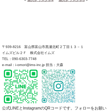
〒939-8216 富山県富山市黒瀬北町２丁目１３－１
イムズビル２Ｆ 株式会社イムズ
TEL：090-6303-7748
e-mail：i-omori@ims-inc.jp 担当：大森
公式LINEとInstagramのQRコードです。フォローをお願い