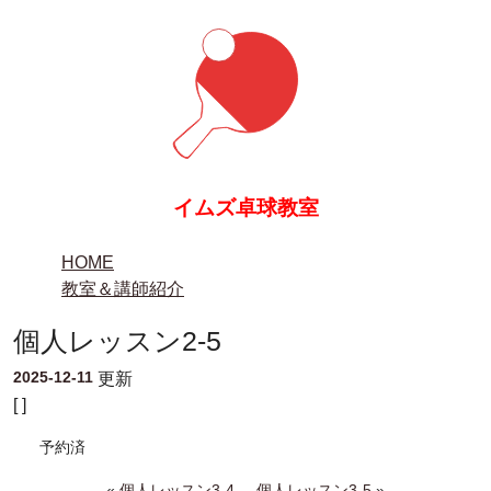
イムズ卓球教室
HOME
教室＆講師紹介
個人レッスン2-5
2025-12-11
更新
[ ]
予約済
«
個人レッスン3-4
個人レッスン3-5
»