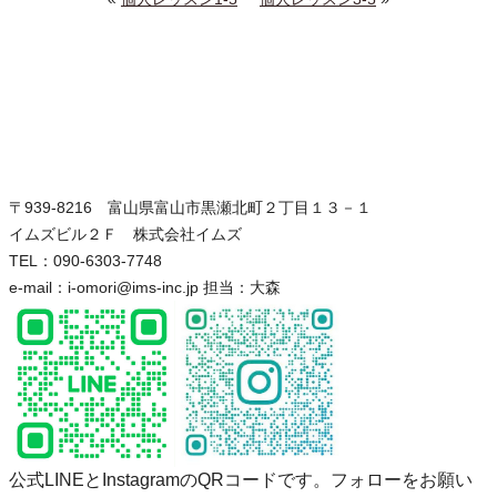
〒939-8216 富山県富山市黒瀬北町２丁目１３－１
イムズビル２Ｆ 株式会社イムズ
TEL：090-6303-7748
e-mail：i-omori@ims-inc.jp 担当：大森
公式LINEとInstagramのQRコードです。フォローをお願い