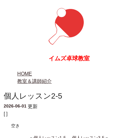
イムズ卓球教室
HOME
教室＆講師紹介
個人レッスン2-5
2026-06-01
更新
[ ]
空き
«
個人レッスン1-5
個人レッスン3-5
»