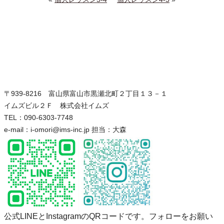
〒939-8216 富山県富山市黒瀬北町２丁目１３－１
イムズビル２Ｆ 株式会社イムズ
TEL：090-6303-7748
e-mail：i-omori@ims-inc.jp 担当：大森
公式LINEとInstagramのQRコードです。フォローをお願い