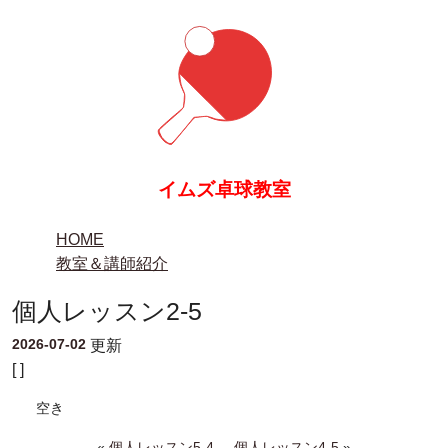
イムズ卓球教室
HOME
教室＆講師紹介
個人レッスン2-5
2026-07-02
更新
[ ]
空き
«
個人レッスン5-4
個人レッスン4-5
»