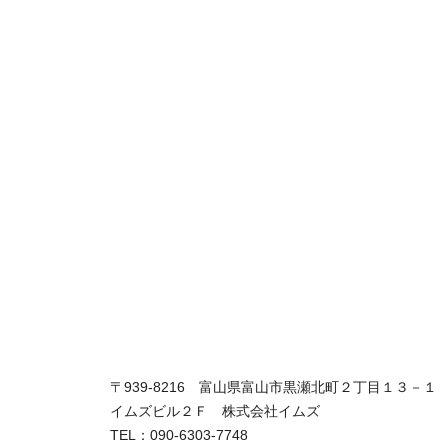
〒939-8216 富山県富山市黒瀬北町２丁目１３－１
イムズビル２Ｆ 株式会社イムズ
TEL：090-6303-7748