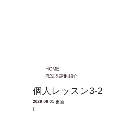
HOME
教室＆講師紹介
個人レッスン3-2
2026-06-01
更新
[ ]