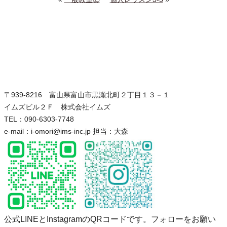
〒939-8216 富山県富山市黒瀬北町２丁目１３－１
イムズビル２Ｆ 株式会社イムズ
TEL：090-6303-7748
e-mail：i-omori@ims-inc.jp 担当：大森
公式LINEとInstagramのQRコードです。フォローをお願い