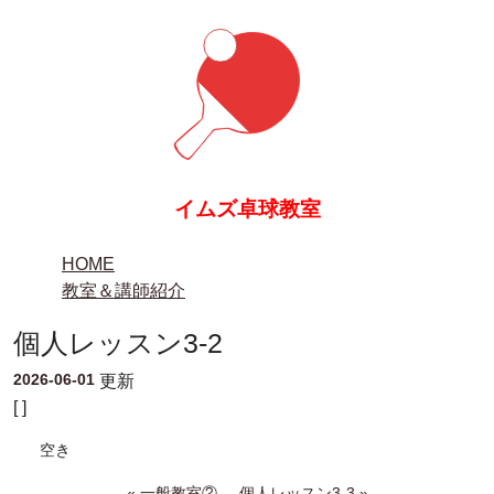
イムズ卓球教室
HOME
教室＆講師紹介
個人レッスン3-2
2026-06-01
更新
[ ]
空き
«
一般教室②
個人レッスン3-3
»