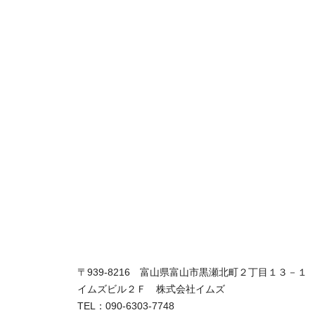
〒939-8216 富山県富山市黒瀬北町２丁目１３－１
イムズビル２Ｆ 株式会社イムズ
TEL：090-6303-7748