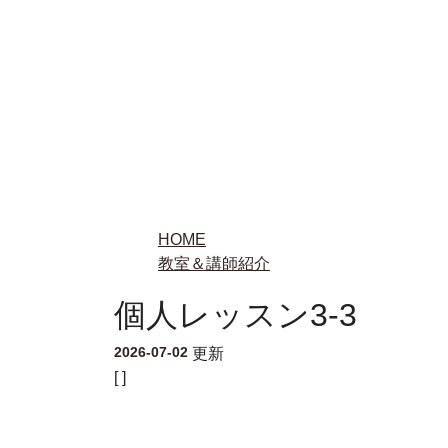
HOME
教室＆講師紹介
個人レッスン3-3
2026-07-02
更新
[ ]