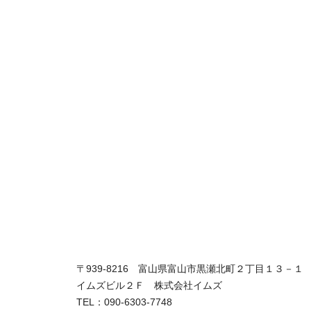
〒939-8216 富山県富山市黒瀬北町２丁目１３－１
イムズビル２Ｆ 株式会社イムズ
TEL：090-6303-7748