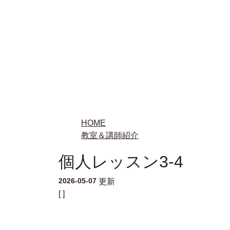
HOME
教室＆講師紹介
個人レッスン3-4
2026-05-07
更新
[ ]