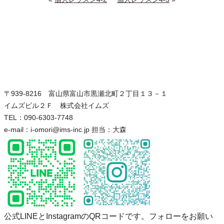
〒939-8216 富山県富山市黒瀬北町２丁目１３－１
イムズビル２Ｆ 株式会社イムズ
TEL：090-6303-7748
e-mail：i-omori@ims-inc.jp 担当：大森
公式LINEとInstagramのQRコードです。フォローをお願い