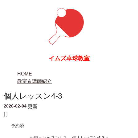
イムズ卓球教室
HOME
教室＆講師紹介
個人レッスン4-3
2026-02-04
更新
[ ]
予約済
«
個人レッスン4-2
個人レッスン4-3
»