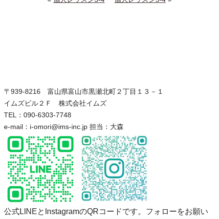
〒939-8216 富山県富山市黒瀬北町２丁目１３－１
イムズビル２Ｆ 株式会社イムズ
TEL：090-6303-7748
e-mail：i-omori@ims-inc.jp 担当：大森
公式LINEとInstagramのQRコードです。フォローをお願い