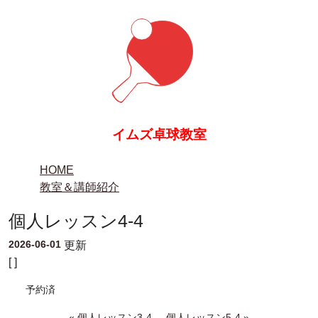
イムズ卓球教室
HOME
教室＆講師紹介
個人レッスン4-4
2026-06-01
更新
[ ]
予約済
«
個人レッスン3-4
個人レッスン5-4
»