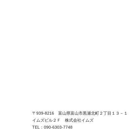
〒939-8216 富山県富山市黒瀬北町２丁目１３－１
イムズビル２Ｆ 株式会社イムズ
TEL：090-6303-7748