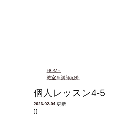
HOME
教室＆講師紹介
個人レッスン4-5
2026-02-04
更新
[ ]