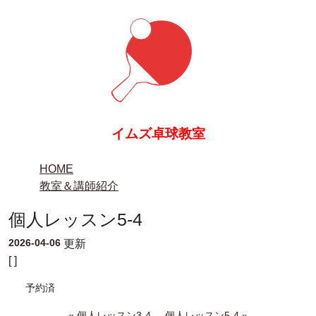
イムズ卓球教室
HOME
教室＆講師紹介
個人レッスン5-4
2026-04-06
更新
[ ]
予約済
«
個人レッスン3-4
個人レッスン5-4
»