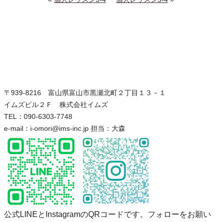
〒939-8216 富山県富山市黒瀬北町２丁目１３－１
イムズビル２Ｆ 株式会社イムズ
TEL：090-6303-7748
e-mail：i-omori@ims-inc.jp 担当：大森
公式LINEとInstagramのQRコードです。フォローをお願い