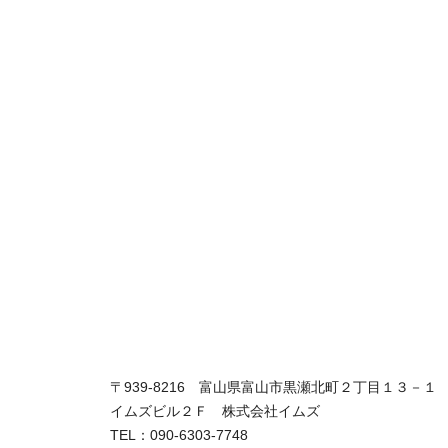
〒939-8216 富山県富山市黒瀬北町２丁目１３－１
イムズビル２Ｆ 株式会社イムズ
TEL：090-6303-7748