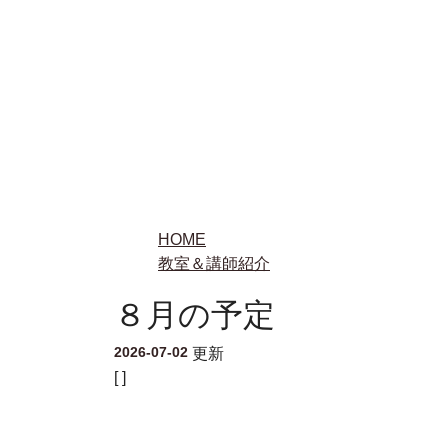
HOME
教室＆講師紹介
８月の予定
2026-07-02
更新
[ ]